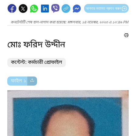
আপনার মতামত প্রদান করুন
কনটেন্টটি শেষ হাল-নাগাদ করা হয়েছে: মঙ্গলবার, ১৪ নভেম্বর, ২০২৩ এ ১০:৪৬ PM
মোঃ ফরিদ উদ্দীন
কন্টেন্ট: কর্মচারী প্রোফাইল
ফাইল ১