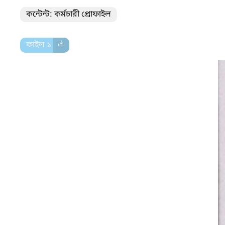
কন্টেন্ট: কর্মচারী প্রোফাইল
ফাইল ১