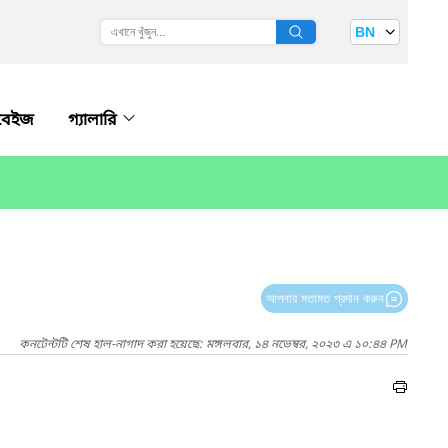
BN
বেইজ
গ্যালারি
আপনার মতামত প্রদান করুন
কনটেন্টটি শেষ হাল-নাগাদ করা হয়েছে: মঙ্গলবার, ১৪ নভেম্বর, ২০২৩ এ ১০:৪৪ PM