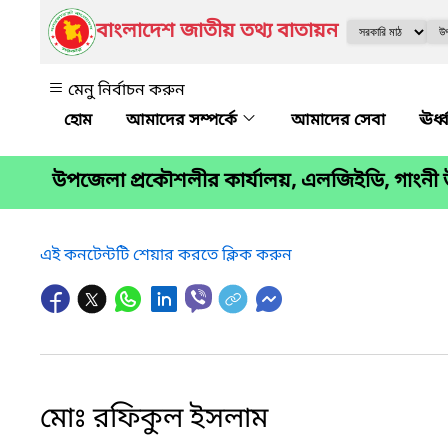
বাংলাদেশ জাতীয় তথ্য বাতায়ন
মেনু নির্বাচন করুন
আমাদের সম্পর্কে
আমাদের সেবা
ঊর্
উপজেলা প্রকৌশলীর কার্যালয়, এলজিইডি, গাংনী
এই কনটেন্টটি শেয়ার করতে ক্লিক করুন
মোঃ রফিকুল ইসলাম